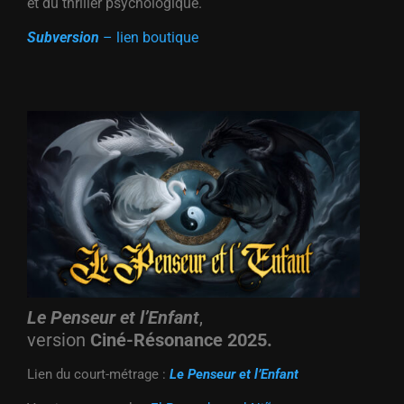
et du thriller psychologique.
Subversion
– lien boutique
Le Penseur et l’Enfant
,
version
Ciné-Résonance 2025.
Lien du court-métrage :
Le Penseur et l’Enfant