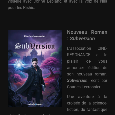
visuelle avec Corine Leblanc, et avec la voix de Nila
pour les Rishis.
Nouveau Roman
:
Subversion
L’association CINÉ-
RÉSONANCE a le
plaisir de vous
annoncer l’édition de
son nouveau roman,
Subversion
, écrit par
Charles Lecrosnier
.
Une aventure à la
croisée de la science-
fiction, du fantastique