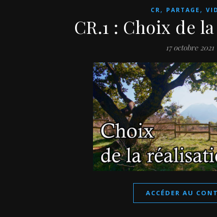
,
,
CR
PARTAGE
VI
CR.1 : Choix de la
17 octobre 2021
ACCÉDER AU CON