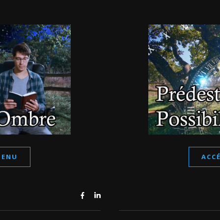
TENU
ACC