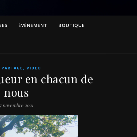
GES
ÉVÉNEMENT
BOUTIQUE
,
,
PARTAGE
VIDÉO
lueur en chacun de
nous
7 novembre 2021