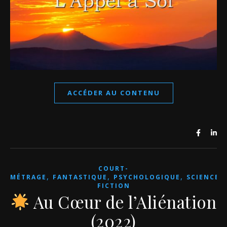
ACCÉDER AU CONTENU
COURT-
,
,
,
MÉTRAGE
FANTASTIQUE
PSYCHOLOGIQUE
SCIENCE
FICTION
Au Cœur de l’Aliénation
(2022)