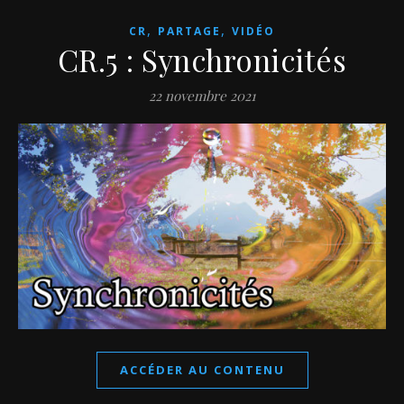
,
,
CR
PARTAGE
VIDÉO
CR.5 : Synchronicités
22 novembre 2021
ACCÉDER AU CONTENU