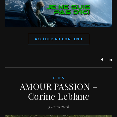
ACCÉDER AU CONTENU
CLIPS
AMOUR PASSION –
Corine Leblanc
3 mars 2026