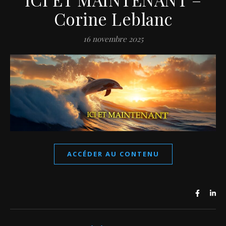
Corine Leblanc
16 novembre 2025
ACCÉDER AU CONTENU