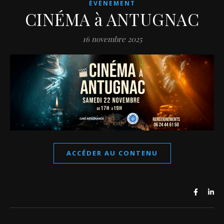
ÉVÉNEMENT
CINÉMA à ANTUGNAC
16 novembre 2025
ACCÉDER AU CONTENU