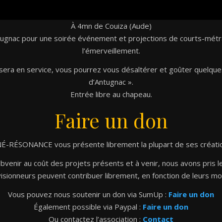
À 4mn de Couiza (Aude)
tugnac pour une soirée événement et projections de courts-métra
l’émerveillement.
» sera en service, vous pourrez vous désaltérer et goûter quelque
d’Antugnac ».
Entrée libre au chapeau.
Faire un don
É-RÉSONANCE vous présente librement la plupart de ses créati
venir au coût des projets présents et à venir, nous avons pris le
isionneurs peuvent contribuer librement, en fonction de leurs m
Vous pouvez nous soutenir un don via SumUp :
Faire un don
Également possible via Paypal :
Faire un don
Ou contactez l’association :
Contact