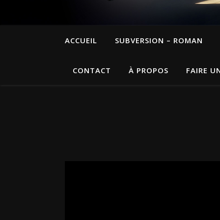
ACCUEIL
SUBVERSION – ROMAN
CONTACT
À PROPOS
FAIRE U