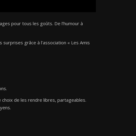
ges pour tous les goûts. De l’humour à
s surprises grâce à l’association « Les Amis
ons.
 choix de les rendre libres, partageables.
oyens.