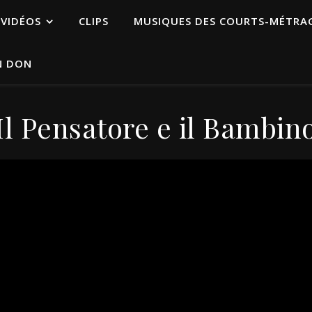
VIDÉOS
CLIPS
MUSIQUES DES COURTS-MÉTRA
N DON
Il Pensatore e il Bambin