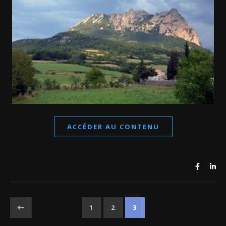
ACCÉDER AU CONTENU
1
2
3