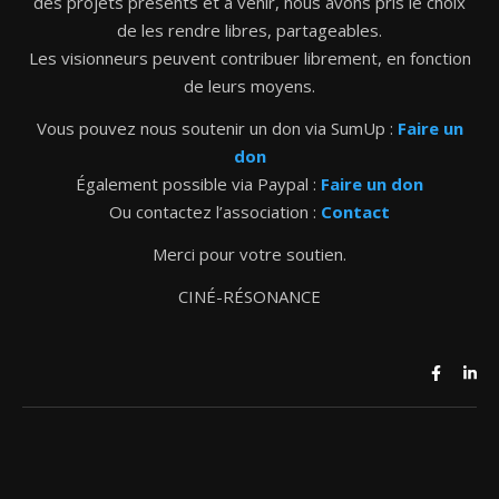
des projets présents et à venir, nous avons pris le choix
de les rendre libres, partageables.
Les visionneurs peuvent contribuer librement, en fonction
de leurs moyens.
Vous pouvez nous soutenir un don via SumUp :
Faire un
don
Également possible via Paypal :
Faire un don
Ou contactez l’association :
Contact
Merci pour votre soutien.
CINÉ-RÉSONANCE