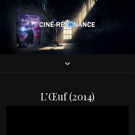
L’Œuf (2014)