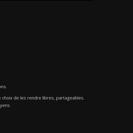
ons.
 choix de les rendre libres, partageables.
oyens.