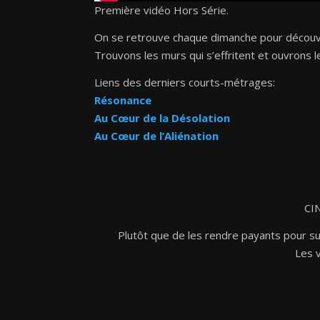
Première vidéo Hors Série.
On se retrouve chaque dimanche pour découv
Trouvons les murs qui s’effritent et ouvrons l
Liens des derniers courts-métrages:
Résonance
Au Cœur de la Désolation
Au Cœur de l’Aliénation
CIN
Plutôt que de les rendre payants pour sub
Les v