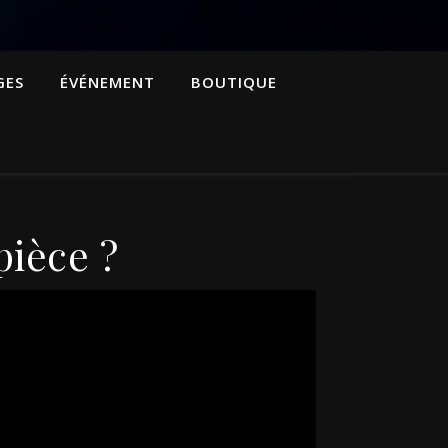
GES
ÉVÉNEMENT
BOUTIQUE
pièce ?