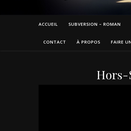
ACCUEIL
SUBVERSION – ROMAN
CONTACT
À PROPOS
FAIRE U
Hors-S