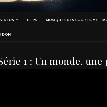
VIDÉOS
CLIPS
MUSIQUES DES COURTS-MÉTRA
N DON
érie 1 : Un monde, une 