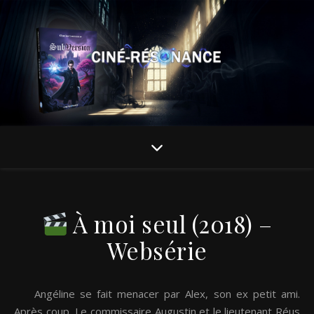
À moi seul (2018) –
Websérie
Angéline se fait menacer par Alex, son ex petit ami.
Après coup, Le commissaire Augustin et le lieutenant Réus